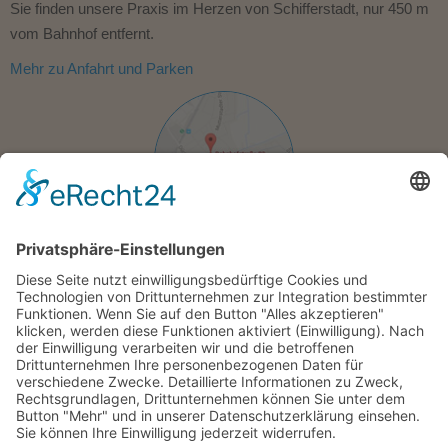
Sie finden unsere Praxis im Herzen von Schifferstadt, nur 450 m
vom Bahnhof entfernt.
Mehr zu Anfahrt und Parken
Zugelassen bei allen Kassen